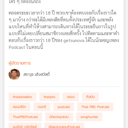
ใคร ๆ ก็ต้องนึกถึง
ตลอดระยะเวลากว่า 18 ปี พวกเขาต้องพบเจอกับเรื่องราวใด
ๆ มาบ้าง กว่าจะได้มีเพลงฮิตที่คนทั้งประเทศรู้จัก และพลัง
แบบไหนที่ทำให้วงสามารถเดินทางได้ในระยะยืนยาวในรูป
แบบที่ไม่เคยเปลี่ยนสมาชิกวงเลยสักครั้ง ไปติดตามและหาคำ
ตอบกับเรื่องราวกว่า 18 ปีของ getsunova ได้ในนักผจญเพลง
Podcast ในตอนนี้
ผู้จัดรายการ
สราวุธ เฮ้งสวัสดิ์
thaipbsradio
thaipbs
เพลง
ศิลปิน
คอนเสิร์ต
ดนตรี
podcast
Thai PBS Podcast
ThaiPBSPodcast
นักผจญเพลง
songhunter
อนุรักษ์ ภูมิทรัพย์
นักผจญเพลงPodcast