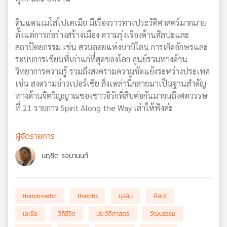
ดินแดนเมโสโปเตเมีย มีเรื่องราวทางประวัติศาสตร์มากมาย
ตั้งแต่การก่อร่างสร้างเมือง ความรุ่งเรืองด้านศิลปะและ
สถาปัตยกรรม เช่น สวนลอยแห่งบาบิโลน การเกิดอักษรและ
ระบบการเขียนที่เก่าแก่ที่สุดของโลก ศูนย์รวมทางด้าน
วิทยาการความรู้ รวมถึงสงครามความขัดแย้งระหว่างประเทศ
เช่น สงครามอ่าวเปอร์เซีย สิ่งเหล่านี้กลายมาเป็นฐานสำคัญ
ทางด้านจิตวิญญาณของชาวอิรักที่สืบต่อกันมาจนถึงศตวรรษ
ที่ 21 รายการ Spirit Along the Way เล่าให้ฟังค่ะ
ผู้จัดรายการ
นฤชิต รจนานนท์
thaipbsradio
thaipbs
มุสลิม
ศิลปะ
เอเชีย
วิถีชีวิต
ประวัติศาสตร์
วัฒนธรรม