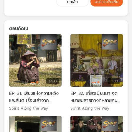
ยกเลิก
ส่งความคิดเห็น
ตอนถัดไป
32:03
32:03
EP. 31: เสียงแห่งความหวัง
EP. 32: เที่ยวเมียนมา จุด
และสันติ เรื่องเล่าจาก
หมายปลายทางที่หลายคน
สมรภูมิรบเมียนมา
คิดถึง
Spirit Along the Way
Spirit Along the Way