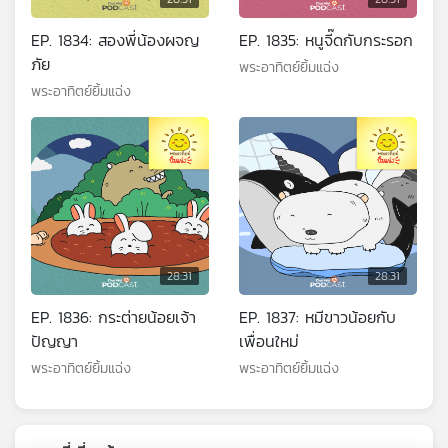
EP. 1834: สองพี่น้องผจญ
EP. 1835: หนูจี๊ดกับกระรอก
ภัย
พระอาทิตย์ยิ้มแฉ่ง
พระอาทิตย์ยิ้มแฉ่ง
28:31
28:31
EP. 1836: กระต่ายน้อยเจ้า
EP. 1837: หมีขาวน้อยกับ
ปัญญา
เพื่อนใหม่
พระอาทิตย์ยิ้มแฉ่ง
พระอาทิตย์ยิ้มแฉ่ง