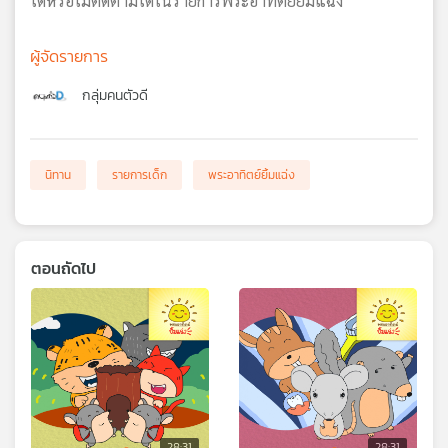
ได้หรือไม่ติดตามได้ในรายการพระอาทิตย์ยิ้มแฉ่ง
ผู้จัดรายการ
กลุ่มคนตัวดี
นิทาน
รายการเด็ก
พระอาทิตย์ยิ้มแฉ่ง
ตอนถัดไป
28:31
28:31