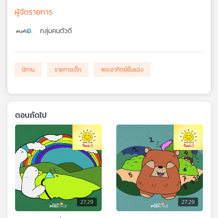
ผู้จัดรายการ
กลุ่มคนตัวดี
นิทาน
รายการเด็ก
พระอาทิตย์ยิ้มแฉ่ง
ตอนถัดไป
27:29
27:29