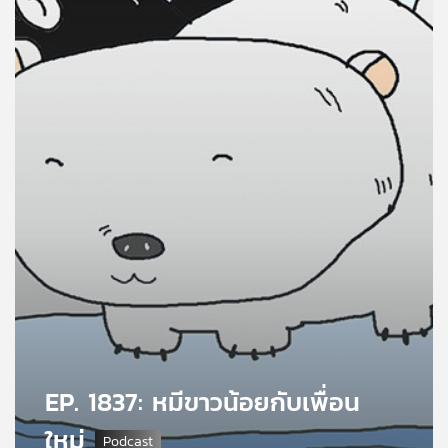
คุณ
เพลง
บทความ
ข่าว
และ
กิจกรรม
เกี่ยว
กับ
EP. 1837: หมีขาวน้อยกับเพื่อน
เรา
ใหม่