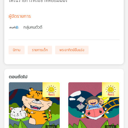
ได้ในรายการพระอาทิตย์ยิ้มแฉ่ง
ผู้จัดรายการ
กลุ่มคนตัวดี
นิทาน
รายการเด็ก
พระอาทิตย์ยิ้มแฉ่ง
ตอนถัดไป
27:57
27:57