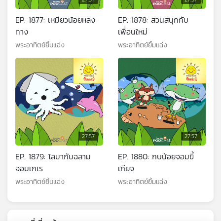
EP. 1877: เหมียวน้อยหลง
EP. 1878: สวนสนุกกับ
ทาง
เพื่อนใหม่
พระอาทิตย์ยิ้มแฉ่ง
พระอาทิตย์ยิ้มแฉ่ง
27:57
27:57
EP. 1879: โลมากับฉลาม
EP. 1880: กบน้อยจอมขี้
จอมเกเร
เกียจ
พระอาทิตย์ยิ้มแฉ่ง
พระอาทิตย์ยิ้มแฉ่ง