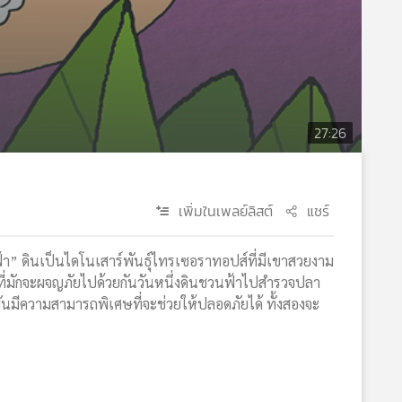
27:26
เพิ่มในเพลย์ลิสต์
แชร์
“ฟ้า” ดินเป็นไดโนเสาร์พันธุ์ไทรเซอราทอปส์ที่มีเขาสวยงาม
ักที่มักจะผจญภัยไปด้วยกันวันหนึ่งดินชวนฟ้าไปสำรวจปลา
พวกมันมีความสามารถพิเศษที่จะช่วยให้ปลอดภัยได้ ทั้งสองจะ