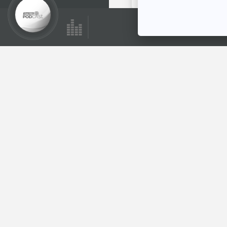
ตอนที่เกี่ยวข้อง
27:26
ของขวัญของน้ำ
พระทัย
สื่อเสียงนิทาน : นิทาน
เด็กเล็ก