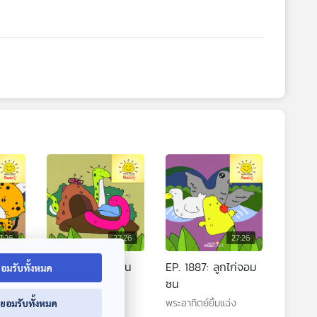
7:26
27:26
27:26
์กับ
EP. 1886: บทเรียน
EP. 1887: ลูกไก่จอม
อมรับทั้งหมด
ของไส้เดือน
ซน
พระอาทิตย์ยิ้มแฉ่ง
พระอาทิตย์ยิ้มแฉ่ง
่ยอมรับทั้งหมด