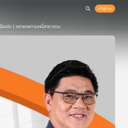
เข้าสู่ระบบ
ีเงื่อนไข | ขยายเพดานหนี้สาธารณะ