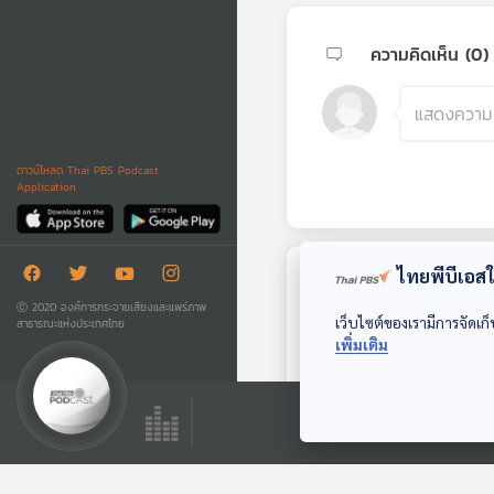
ความคิดเห็น (
0
)
ดาวน์โหลด Thai PBS Podcast
Application
ไทยพีบีเอสใช
ตอนถัดไป
Ⓒ 2020 องค์การกระจายเสียงและแพร่ภาพ
เว็บไซต์ของเรามีการจัดเก็
สาธารณะแห่งประเทศไทย
เพิ่มเติม
59:06
EP. 273: ดราม่าศุภจี