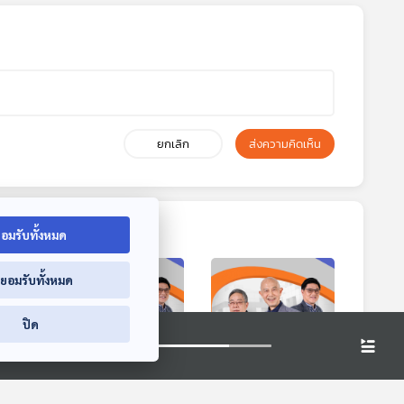
ยกเลิก
ส่งความคิดเห็น
อมรับทั้งหมด
่ยอมรับทั้งหมด
ปิด
9:06
59:06
59:06
ว่า
EP. 278: ระบอบ
EP. 279: ดราม่าร้อน