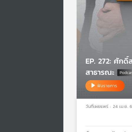
EP. 272: ศักดิ
สาธารณะ
ฟังรายการ
วันที่เผยแพร่ : 24 เม.ย. 