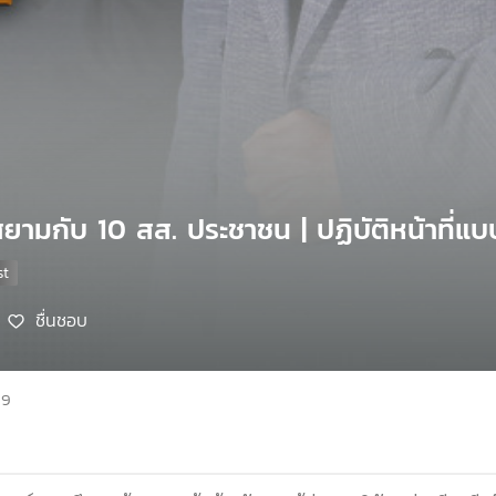
์สยามกับ 10 สส. ประชาชน | ปฏิบัติหน้าที่แบ
ชื่นชอบ
69