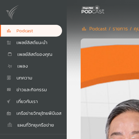
Podcast /
รายการ /
คุ
Podcast
เพลย์ลิสต์แนะนำ
เพลย์ลิสต์ของคุณ
เพลง
บทความ
ข่าวและกิจกรรม
เกี่ยวกับเรา
เครือข่ายวิทยุไทยพีบีเอส
แผนที่วิทยุเครือข่าย