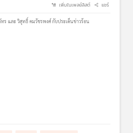
เพิ่มในเพลย์ลิสต์
แชร์
รภัทร และ วิสุทธิ์ คมวัชรพงศ์ กับประเด็นข่าวร้อน