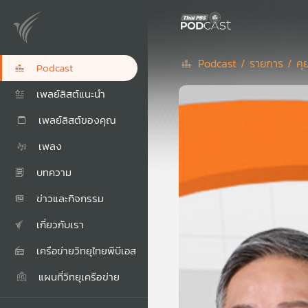
Podcast /
รายการ /
คุ
Podcast
เพลย์ลิสต์แนะนำ
เพลย์ลิสต์ของคุณ
เพลง
บทความ
ข่าวและกิจกรรม
เกี่ยวกับเรา
เครือข่ายวิทยุไทยพีบีเอส
แผนที่วิทยุเครือข่าย