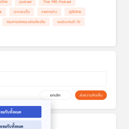
าดไทย
podcast
Thai PBS Podcast
nk
เจาะประเด็น
รายการข่าว
ภูมิใจไทย
กรมการปกครองส่วนท้องถิ่น
งบประมาณปี 70
ยกเลิก
ส่งความคิดเห็น
อมรับทั้งหมด
่ยอมรับทั้งหมด