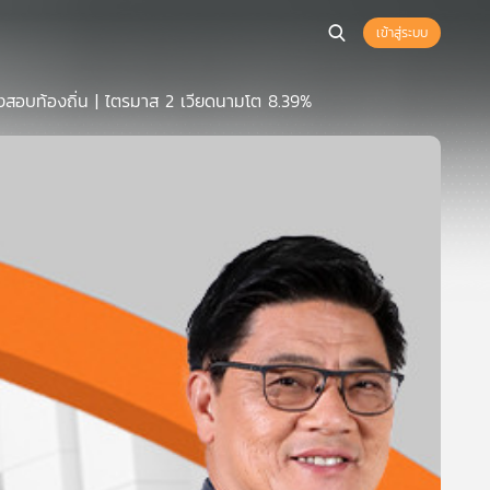
เข้าสู่ระบบ
กงสอบท้องถิ่น | ไตรมาส 2 เวียดนามโต 8.39%