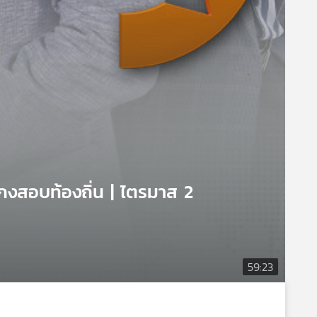
โกงสอบท้องถิ่น | ไตรมาส 2
59:23