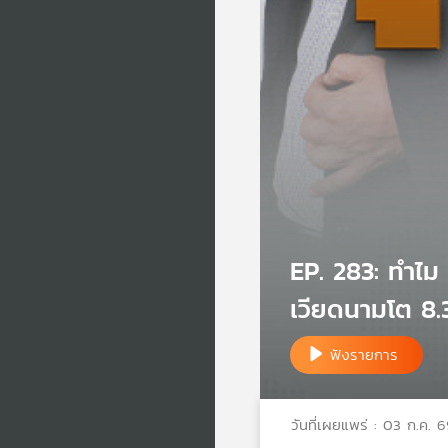
EP. 283: ทำไม 
เวียดนามโต 8
ฟังรายการ
วันที่เผยแพร่ : 03 ก.ค. 