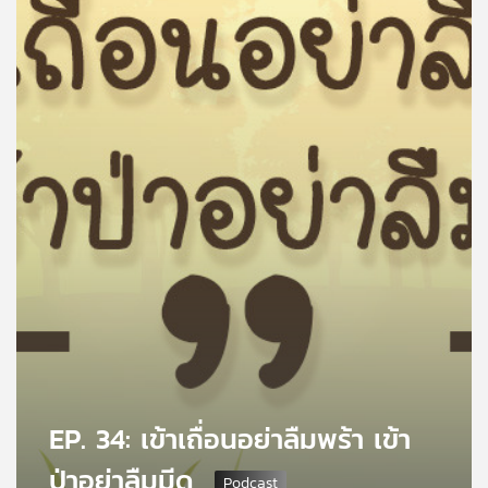
คุณ
เพลง
บทความ
ข่าว
และ
กิจกรรม
เกี่ยว
กับ
เรา
EP. 34: เข้าเถื่อนอย่าลืมพร้า เข้า
ป่าอย่าลืมมีด