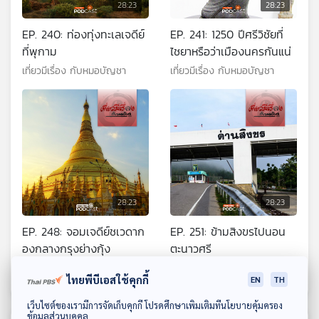
28:23
28:23
EP. 240: ท่องทุ่งทะเลเจดีย์
EP. 241: 1250 ปีศรีวิชัยที่
ที่พุกาม
ไชยาหรือว่าเมืองนครกันแน่
เที่ยวมีเรื่อง กับหมอบัญชา
เที่ยวมีเรื่อง กับหมอบัญชา
28:23
28:23
EP. 248: จอมเจดีย์ชเวดาก
EP. 251: ข้ามสิงขรไปนอน
องกลางกรุงย่างกุ้ง
ตะนาวศรี
เที่ยวมีเรื่อง กับหมอบัญชา
เที่ยวมีเรื่อง กับหมอบัญชา
ไทยพีบีเอสใช้คุกกี้
EN
TH
ดาวน์โหลด Thai PBS Podcast Application
เว็บไซต์ของเรามีการจัดเก็บคุกกี้ โปรดศึกษาเพิ่มเติมที่นโยบายคุ้มครอง
ข้อมูลส่วนบุคคล