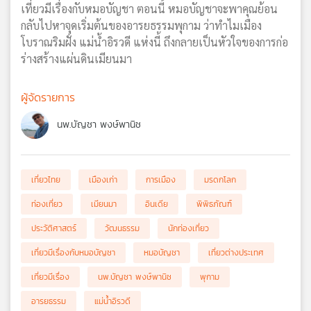
เที่ยวมีเรื่องกับหมอบัญชา ตอนนี้ หมอบัญชาจะพาคุณย้อน
กลับไปหาจุดเริ่มต้นของอารยธรรมพุกาม ว่าทำไมเมือง
โบราณริมฝั่ง แม่น้ำอิรวดี แห่งนี้ ถึงกลายเป็นหัวใจของการก่อ
ร่างสร้างแผ่นดินเมียนมา
ผู้จัดรายการ
นพ.บัญชา พงษ์พานิช
เที่ยวไทย
เมืองเก่า
การเมือง
มรดกโลก
ท่องเที่ยว
เมียนมา
อินเดีย
พิพิธภัณฑ์
ประวัติศาสตร์
วัฒนธรรม
นักท่องเที่ยว
เที่ยวมีเรื่องกับหมอบัญชา
หมอบัญชา
เที่ยวต่างประเทศ
เที่ยวมีเรื่อง
นพ.บัญชา พงษ์พานิช
พุกาม
อารยธรรม
แม่น้ำอิรวดี