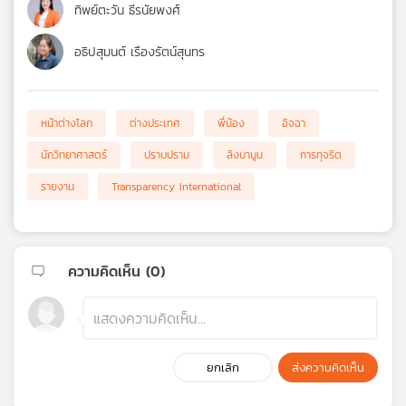
ทิพย์ตะวัน ธีรนัยพงศ์
อธิปสุมนต์ เรืองรัตน์สุนทร
หน้าต่างโลก
ต่างประเทศ
พี่น้อง
อิจฉา
นักวิทยาศาสตร์
ปราบปราม
ลิงบาบูน
การทุจริต
รายงาน
Transparency International
ความคิดเห็น (
0
)
ยกเลิก
ส่งความคิดเห็น