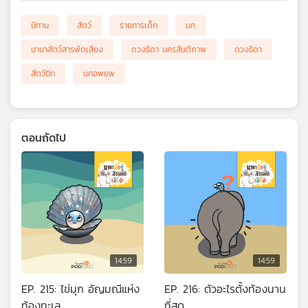
นิทาน
สัตว์
รายการเด็ก
นก
นานาสัตว์สารพัดเสียง
ดวงธิดา นครสันติภาพ
ดวงธิดา
สัตว์ปีก
นกอพยพ
ตอนถัดไป
14:59
14:59
EP. 215: ไข่มุก อัญมณีแห่ง
EP. 216: ตัวอะไรตั้งท้องนาน
ท้องทะเล
ที่สุด