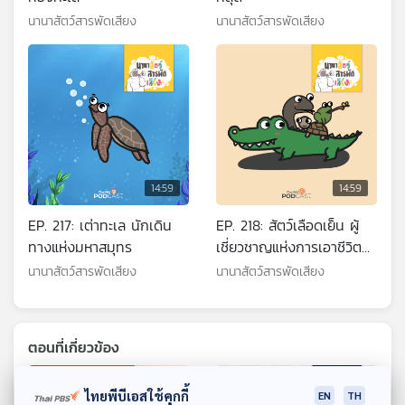
นานาสัตว์สารพัดเสียง
นานาสัตว์สารพัดเสียง
14:59
14:59
EP. 217: เต่าทะเล นักเดิน
EP. 218: สัตว์เลือดเย็น ผู้
ทางแห่งมหาสมุทร
เชี่ยวชาญแห่งการเอาชีวิต
รอด
นานาสัตว์สารพัดเสียง
นานาสัตว์สารพัดเสียง
ตอนที่เกี่ยวข้อง
ไทยพีบีเอสใช้คุกกี้
EN
TH