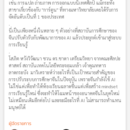
เช่น การแปล ถ่ายภาพ การออกแบบนิเทศศิลป์ แม้กระทั่ง
สาขาเกี่ยวข้องกับ "การ์ตูน" ที่ทางมหาวิทยาลัยเคยได้รับการ
จัดอันดับเป็นที่ 1 ของประเทศ
.
นี่เป็นเพียงหนึ่งในหลาย ๆ ตัวอย่างที่สถาบันการศึกษาของ
จีนปรับตัวรับกับพัฒนาการของ AI แล้วประยุกต์เข้ามาสู่ระบบ
การเรียนรู้
.
โสภิต หวังวิวัฒนา ชวน ดร.ชาดา เตรียมวิทยา จากคณะศิลปะ
ศาสตร์ สถาบันเทคโนโลยีพระจอมเกล้า เจ้าคุณทหาร
ลาดกระบัง มาวิเคราะห์ว่าอะไรที่เป็นเป้าหมายสำคัญของ
การปรับระบบการศึกษาจีนในปัจจุบัน เพราะจีนกำลังใช้ AI
ไม่ใช่แค่เพื่อทำให้ห้องเรียนฉลาดขึ้นแต่เพื่อสร้าง mindset
การเรียนรู้ใหม่ ซึ่งจะทำให้โฉมหน้าของอนาคตจีนในยุคใหม่
ไม่เหมือนเดิมอีกต่อไป และจะมีอะไรที่ AI ไม่สามารถทำแทน
มนุษย์ได้
ผู้จัดรายการ