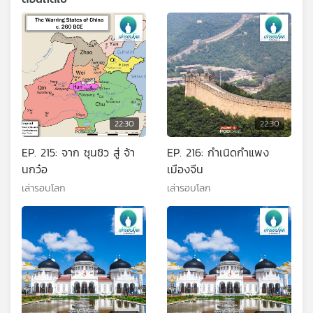
22:30
22:30
EP. 215: จาก ชุนชิว สู่ จ้า
EP. 216: กำเนิดกำแพง
นกว๋อ
เมืองจีน
เล่ารอบโลก
เล่ารอบโลก