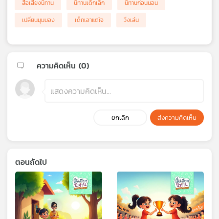
สื่อเสียงนิทาน
นิทานเด็กเล็ก
นิทานก่อนนอน
เปลี่ยนมุมมอง
เด็กเอาแต่ใจ
วิ่งเล่น
ความคิดเห็น (
0
)
ยกเลิก
ส่งความคิดเห็น
ตอนถัดไป