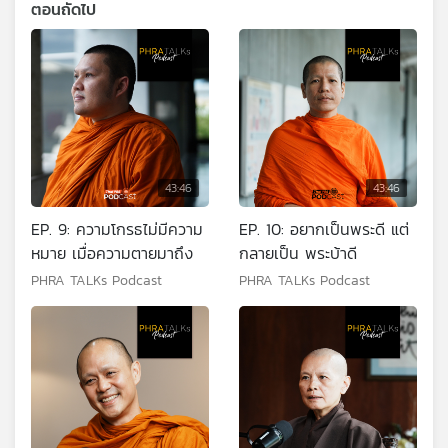
ตอนถัดไป
43:46
43:46
EP. 9: ความโกรธไม่มีความ
EP. 10: อยากเป็นพระดี แต่
หมาย เมื่อความตายมาถึง
กลายเป็น พระบ้าดี
PHRA TALKs Podcast
PHRA TALKs Podcast