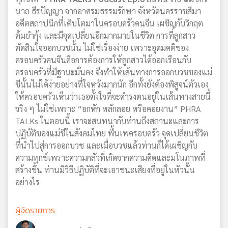
นาถ ธีรปัญญา จากอาศรมธรรมรักษา จังหวัดนครราชสีมา
อดีตสถาปนิกที่เติบโตมาในครอบครัวคนจีน เผชิญกับวิกฤต
ต้มยำกุ้ง และมีจุดเปลี่ยนอีกมากมายในชีวิต การที่ลูกสาว
ตัดสินใจออกบวชนั้น ไม่ใช่เรื่องง่าย เพราะอุดมคติของ
ครอบครัวคนจีนคือการต้องการให้ลูกสาวได้ออกเรือนกับ
ครอบครัวที่มีฐานะมั่นคง จึงทำให้เส้นทางการออกบวชของแม่
ชีนั้นไม่ได้ง่ายอย่างที่ใจหวังมากนัก อีกทั้งยังต้องพิสูจน์ตัวเอง
ให้ครอบครัวเห็นว่าเธอตั้งใจที่จะดำรงตนอยู่ในเส้นทางสายนี้
จริง ๆ ไม่ใช่เพราะ “อกหัก หลักลอย หรือคอยงาน” PHRA
TALKs ในตอนนี้ เราจะสนทนากับท่านถึงสถานะและการ
ปฏิบัติของแม่ชีในสังคมไทย พื้นเพครอบครัว จุดเปลี่ยนชีวิต
ที่นำไปสู่การออกบวช และเมื่อบวชแล้วท่านก็ได้เผชิญกับ
ความทุกข์เพราะความกลัวที่เกิดจากความคิดและมโนภาพที่
สร้างขึ้น ท่านมีวิธีปฏิบัติที่จะเอาชนะเสียงที่อยู่ในหัวนั้น
อย่างไร
ผู้จัดรายการ