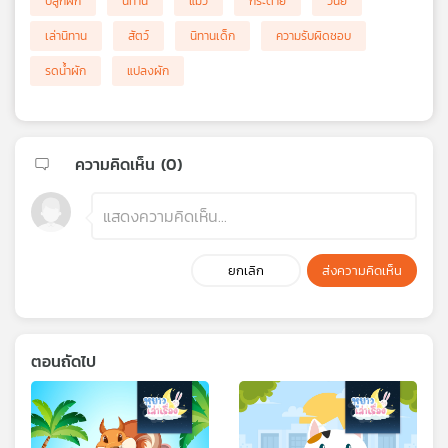
ปลูกผัก
นิทาน
แมว
กระต่าย
วินัย
เล่านิทาน
สัตว์
นิทานเด็ก
ความรับผิดชอบ
รดน้ำผัก
แปลงผัก
ความคิดเห็น (
0
)
ยกเลิก
ส่งความคิดเห็น
ตอนถัดไป