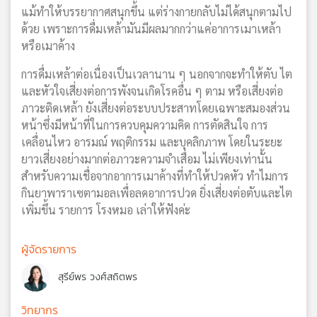
แม้ทำให้บรรยากาศสนุกขึ้น แต่ร่างกายกลับไม่ได้สนุกตามไป
ด้วย เพราะการดื่มเหล้ามันมีผลมากกว่าแค่อาการเมาเหล้า
หรือเมาค้าง
การดื่มเหล้าต่อเนื่องเป็นเวลานาน ๆ นอกจากจะทำให้ตับ ไต
และหัวใจเสี่ยงต่อการพังจนเกิดโรคอื่น ๆ ตาม หรือเสี่ยงต่อ
ภาวะติดเหล้า ยังเสี่ยงต่อระบบประสาทโดยเฉพาะสมองส่วน
หน้าซึ่งมีหน้าที่ในการควบคุมความคิด การตัดสินใจ การ
เคลื่อนไหว อารมณ์ พฤติกรรม และบุคลิกภาพ โดยในระยะ
ยาวเสี่ยงอย่างมากต่อภาวะความจำเสื่อม ไม่เพียงเท่านั้น
สำหรับความเชื่อจากอาการเมาค้างที่ทำให้ปวดหัว ทำไมการ
กินยาพาราเซตามอลเพื่อลดอาการปวด ยิ่งเสี่ยงต่อตับและไต
เพิ่มขึ้น รายการ โรงหมอ เล่าให้ฟังค่ะ
ผู้จัดรายการ
สุรีย์พร วงศ์สถิตพร
วิทยากร