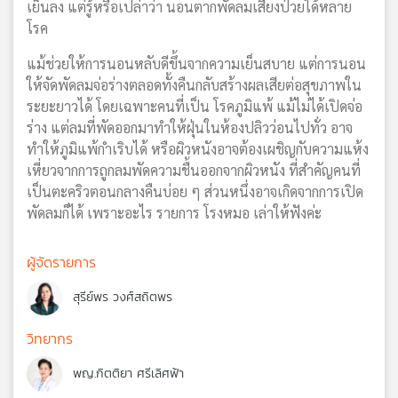
เย็นลง แต่รู้หรือเปล่าว่า นอนตากพัดลมเสี่ยงป่วยได้หลาย
โรค
แม้ช่วยให้การนอนหลับดีขึ้นจากความเย็นสบาย แต่การนอน
ให้จัดพัดลมจ่อร่างตลอดทั้งคืนกลับสร้างผลเสียต่อสุขภาพใน
ระยะยาวได้ โดยเฉพาะคนที่เป็น โรคภูมิแพ้ แม้ไม่ได้เปิดจ่อ
ร่าง แต่ลมที่พัดออกมาทำให้ฝุ่นในห้องปลิวว่อนไปทั่ว อาจ
ทำให้ภูมิแพ้กำเริบได้ หรือผิวหนังอาจต้องเผชิญกับความแห้ง
เหี่ยวจากการถูกลมพัดความชื้นออกจากผิวหนัง ที่สำคัญคนที่
เป็นตะคริวตอนกลางคืนบ่อย ๆ ส่วนหนึ่งอาจเกิดจากการเปิด
พัดลมก็ได้ เพราะอะไร รายการ โรงหมอ เล่าให้ฟังค่ะ
ผู้จัดรายการ
สุรีย์พร วงศ์สถิตพร
วิทยากร
พญ.กิตติยา ศรีเลิศฟ้า