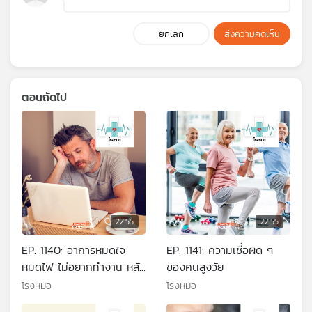
ยกเลิก
ส่งความคิดเห็น
ตอนถัดไป
22:55
22:55
EP. 1140: อาการหมดใจ
EP. 1141: ความเชื่อผิด ๆ
หมดไฟ ไม่อยากทำงาน หลัง
ของคนสูงวัย
วันหยุดหรือได้หยุดยาว
โรงหมอ
โรงหมอ