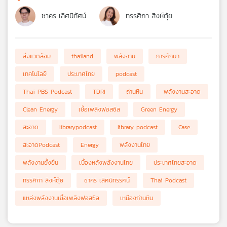
ชาคร เลิศนิทัศน์
ทรรศิกา สิงห์ตุ้ย
สิ่งแวดล้อม
thailand
พลังงาน
การศึกษา
เทคโนโลยี
ประเทศไทย
podcast
Thai PBS Podcast
TDRI
ถ่านหิน
พลังงานสะอาด
Clean Energy
เชื้อเพลิงฟอสซิล
Green Energy
สะอาด
librarypodcast
library podcast
Case
สะอาดPodcast
Energy
พลังงานไทย
พลังงานยั้งยืน
เบื้องหลังพลังงานไทย
ประเทศไทยสะอาด
ทรรศิกา สิงห์ตุ้ย
ชาคร เลิศนิทรรศน์
Thai Podcast
แหล่งพลังงานเชื้อเพลิงฟอสซิล
เหมืองถ่านหิน