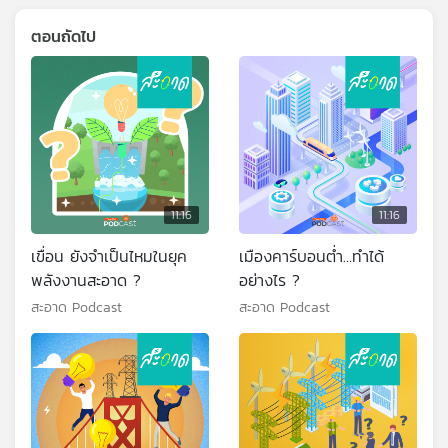
ตอนถัดไป
11:16
11:16
เขื่อน ยังจำเป็นไหมในยุค
เมืองคาร์บอนต่ำ…ทำได้
พลังงานสะอาด ?
อย่างไร ?
สะอาด Podcast
สะอาด Podcast