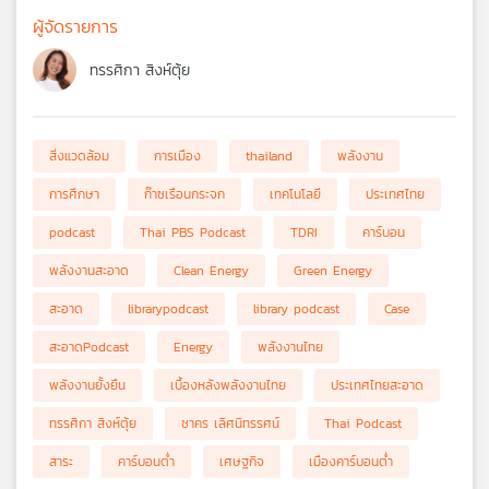
ผู้จัดรายการ
ทรรศิกา สิงห์ตุ้ย
สิ่งแวดล้อม
การเมือง
thailand
พลังงาน
การศึกษา
ก๊าซเรือนกระจก
เทคโนโลยี
ประเทศไทย
podcast
Thai PBS Podcast
TDRI
คาร์บอน
พลังงานสะอาด
Clean Energy
Green Energy
สะอาด
librarypodcast
library podcast
Case
สะอาดPodcast
Energy
พลังงานไทย
พลังงานยั้งยืน
เบื้องหลังพลังงานไทย
ประเทศไทยสะอาด
ทรรศิกา สิงห์ตุ้ย
ชาคร เลิศนิทรรศน์
Thai Podcast
สาระ
คาร์บอนต่ำ
เศษฐกิจ
เมืองคาร์บอนต่ำ