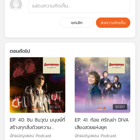
ยกเลิก
ส่งความคิดเห็น
ตอนถัดไป
30:00
30:00
EP. 40: ชิน ชินวุฒ มนุษย์ที่
EP. 41: ก้อย ศรัณย่า DIVA
สร้างทุกสิ่งด้วยความ
เสียงสวยแห่งยุค
พยายาม
นักผจญเพลง Podcast
นักผจญเพลง Podcast