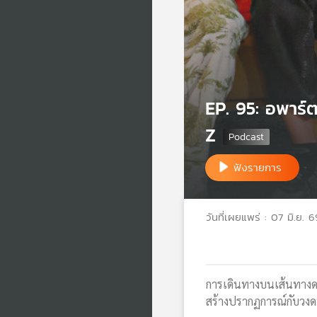
EP. 95: อพาร์
Z
ฟังรายการ
วันที่เผยแพร่ : 07 มิ.ย. 6
การเดินทางบนเส้นทางดน
สร้างปรากฏการณ์กับวงด