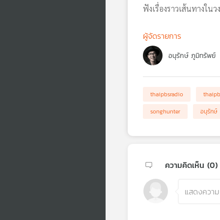
ฟังเรื่องราวเส้นทางใน
ผู้จัดรายการ
อนุรักษ์ ภูมิทรัพย์
thaipbsradio
thaip
songhunter
อนุรักษ์ 
ความคิดเห็น (
0
)