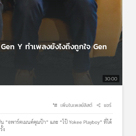
น Gen Y ทำเพลงยังไงถึงถูกใจ Gen
30:00
เพิ่มในเพลย์ลิสต์
แชร์
 “อพาร์ตเมนต์คุณป้า” และ “โป้ Yokee Playboy” ที่ได้
รั้ง