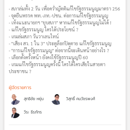
- สภาล่มทั้ง 2 วัน เพื่อคว่ำญัตติแก้ไขรัฐธรรมนูญมาตรา 256
- จุดยืนพรรค พท.-ภท.-ปชน. ต่อการแก้ไขรัฐธรรมนูญ
- เท้งแนะนายกฯ "ยุบสภา" หากแก้ไขรัฐธรรมนูญไม่ได้ !
- แก้ไขรัฐธรรมนูญ ใครได้ประโยชน์ ?
- เกมล่มสภา วันวาเลนไทน์
- "เสียง สว. 1 ใน 3" ประตูล็อกปิดตาย แก้ไขรัฐธรรมนูญ
- "การแก้ไขรัฐธรรมนูญ" ต่อจากนี้จะเดินหน้าอย่างไร ?
- เลือกตั้งครั้งหน้า ยังคงใช้รัฐธรรมนูญปี 60
- เกมแก้ไขรัฐธรรมนูญครั้งนี้ ใครได้ใครเสียในสายตา
ประชาชน ?
ผู้จัดรายการ
สุทธิชัย หยุ่น
วิสุทธิ์ คมวัชรพงศ์
วีระ ธีรภัทร