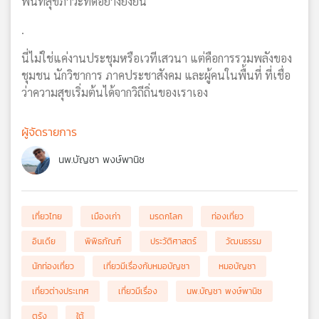
พื้นที่สุขภาวะที่ดีอย่างยั่งยืน
.
นี่ไม่ใช่แค่งานประชุมหรือเวทีเสวนา แต่คือการรวมพลังของ
ชุมชน นักวิชาการ ภาคประชาสังคม และผู้คนในพื้นที่ ที่เชื่อ
ว่าความสุขเริ่มต้นได้จากวิถีถิ่นของเราเอง
ผู้จัดรายการ
นพ.บัญชา พงษ์พานิช
เที่ยวไทย
เมืองเก่า
มรดกโลก
ท่องเที่ยว
อินเดีย
พิพิธภัณฑ์
ประวัติศาสตร์
วัฒนธรรม
นักท่องเที่ยว
เที่ยวมีเรื่องกับหมอบัญชา
หมอบัญชา
เที่ยวต่างประเทศ
เที่ยวมีเรื่อง
นพ.บัญชา พงษ์พานิช
ตรัง
ใต้