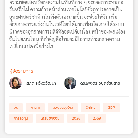
ความขัดแย้งหรือสงครามในพื้นที่ต่าง ๆ จะส่งผลกระทบต่อ
จีนหรือไม่ ความก้าวหน้าด้านเทคโนโลยีซึ่งถูกประกาศเป็น
ยุทธศาสตร์ชาติ เน้นพึ่งตัวเองมากขึ้น จะช่วยให้จีนเพิ่ม
ศักยภาพการแข่งขันในเวทีโลกได้มากเพียงใด ภายใต้ระบบ
นิเวศของอุตสาหกรรมดิจิทัลจะเปลี่ยนโฉมหน้าของพลเมือง
จีนไปแบบไหน ที่สำคัญคือไทยจะมีโอกาสท่ามกลางความ
เปลี่ยนแปลงนี้อย่างไร
ผู้จัดรายการ
โสภิต หวังวิวัฒนา
ดร.ไพจิตร วิบูลย์ธนสาร
จีน
การค้า
มองจีนมุมใหม่
China
GDP
การลงทุน
เศรษฐกิจจีน
2026
2569