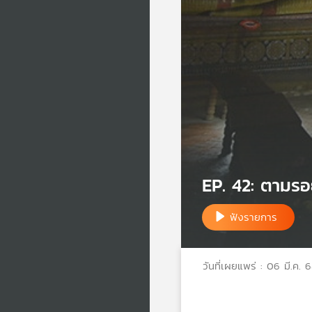
EP. 42: ตามรอยพ
ฟังรายการ
วันที่เผยแพร่ : 06 มี.ค. 