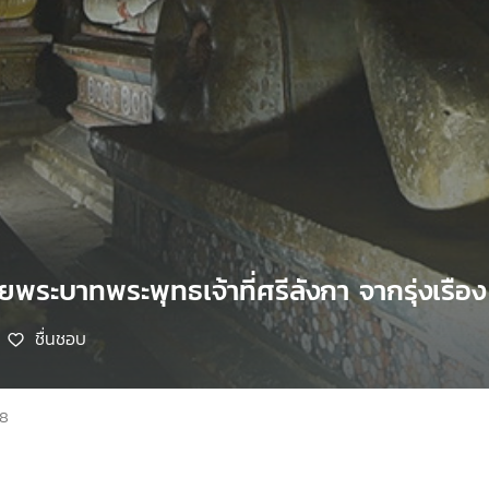
ระบาทพระพุทธเจ้าที่ศรีลังกา จากรุ่งเรือง เ
ชื่นชอบ
68