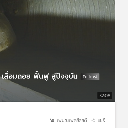
สื่อมถอย ฟื้นฟู สู่ปัจจุบัน
32:08
เพิ่มในเพลย์ลิสต์
แชร์