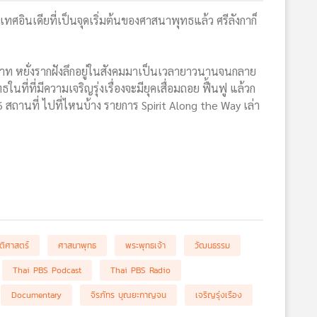
นเดียที่เป็นจุดเริ่มต้นของศาสนาพุทธแล้ว ศรีลังกาก็
ทบาท หยั่งรากฝังลึกอยู่ในสังคมมาเป็นเวลายาวนานจนกลาย
ี่ที่มีความเจริญรุ่งเรื่องจะมียุคเสื่อมถอย ฟื้นฟู แล้วก
16 สถานที่ ไปที่ไหนบ้าง รายการ Spirit Along the Way เล่า
ัติศาสตร์
ศาสนาพุทธ
พระพุทธเจ้า
วัฒนธรรม
Thai PBS Podcast
Thai PBS Radio
Documentary
จิรภัทร บุณยะกาญจน
เจริญรุ่งเรือง