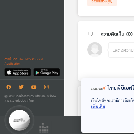
จาริกแสวงบุญ
ความคิดเห็น (
0
)
ดาวน์โหลด Thai PBS Podcast
Application
ไทยพีบีเอสใช
Ⓒ 2020 องค์การกระจายเสียงและแพร่ภาพ
ตอนถัดไป
เว็บไซต์ของเรามีการจัดเก็
สาธารณะแห่งประเทศไทย
เพิ่มเติม