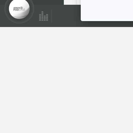
ตอนที่เกี่ยวข้อง
27:15
EP. 2070: ปลาทู
นินจาแห่งท้องทะเล
พระอาทิตย์ยิ้มแฉ่ง