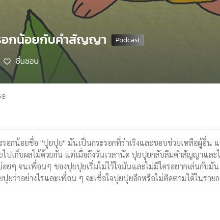
ะรอกน้อยกับคำสัญญา
ชื่นชอบ
68
กน้อยชื่อ "ปุยปุย" มันเป็นกระรอกที่ร่าเริงและชอบช่วยเหลือผู้อื่น แต่
ยไปเก็บผลไม้ด้วยกัน แต่เมื่อถึงวันเวลานัด ปุยปุยกลับลืมคำสัญญาและไ
ึ้นบ่อยๆ จนเพื่อนๆ ของปุยปุยเริ่มไม่ไว้ใจมันและไม่มีใครอยากเล่นกับมั
ว่าอย่างไรและเพื่อน ๆ จะเชื่อใจปุยปุยอีกหรือไม่ติดตามได้ในรายก