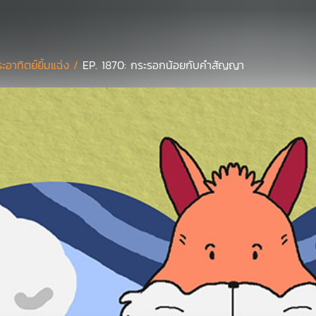
ะอาทิตย์ยิ้มแฉ่ง /
EP. 1870: กระรอกน้อยกับคำสัญญา