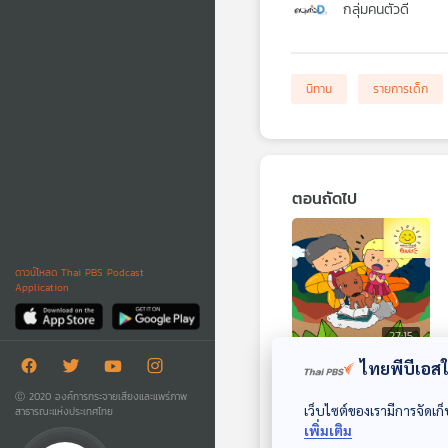
กลุ่มคนตัวดี
นิทาน
รายการเด็ก
ตอนถัดไป
ดาวน์โหลด Thai PBS Podcast
Application
27:15
ไทยพีบีเอสใช
EP. 1871: เพื่อนรัก
Ⓒ 2020 องค์การกระจายเสียงและแพร่ภาพ
คืนดี
เว็บไซต์ของเรามีการจัดเก็
สาธารณะแห่งประเทศไทย
พระอาทิตย์ยิ้มแฉ่ง
เพิ่มเติม