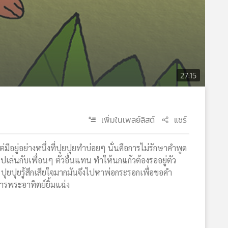
27:15
เพิ่มในเพลย์ลิสต์
แชร์
มีอยู่อย่างหนึ่งที่ปุยปุยทำบ่อยๆ นั่นคือการไม่รักษาคำพูด
ปเล่นกับเพื่อนๆ ตัวอื่นแทน ทำให้นกแก้วต้องรออยู่ตัว
น ปุยปุยรู้สึกเสียใจมากมันจึงไปหาพ่อกระรอกเพื่อขอคำ
ารพระอาทิตย์ยิ้มแฉ่ง