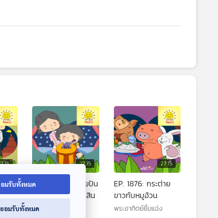
7:15
27:15
27:15
เจ้า
EP. 1875: เด็กชายปัน
EP. 1876: กระต่าย
อมรับทั้งหมด
ปันกับกระปุกออมสิน
ขาวกับหมูอ้วน
พระอาทิตย์ยิ้มแฉ่ง
พระอาทิตย์ยิ้มแฉ่ง
่ยอมรับทั้งหมด