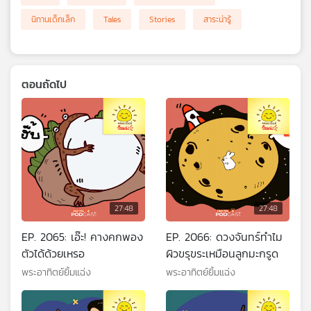
นิทานเด็กเล็ก
Tales
Stories
สาระน่ารู้
ตอนถัดไป
27:48
27:48
EP. 2065: เอ๊ะ! คางคกพอง
EP. 2066: ดวงจันทร์ทำไม
ตัวได้ด้วยเหรอ
ผิวขรุขระเหมือนลูกมะกรูด
พระอาทิตย์ยิ้มแฉ่ง
พระอาทิตย์ยิ้มแฉ่ง