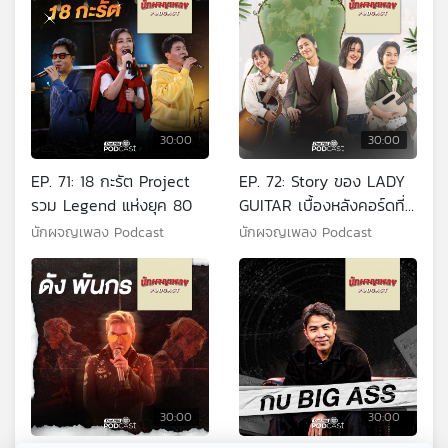
30:00
30:00
EP. 71: 18 กะรัต Project
EP. 72: Story ของ LADY
รวม Legend แห่งยุค 80
GUITAR เบื้องหลังคอร์ดที่
ไม่สวยงามเหมือนในเพลง
นักผจญเพลง Podcast
นักผจญเพลง Podcast
30:00
30:00