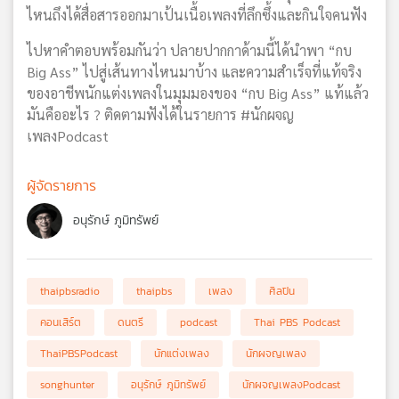
ไหนถึงได้สื่อสารออกมาเป้นเนื้อเพลงที่ลึกซึ้งและกินใจคนฟัง
ไปหาคำตอบพร้อมกันว่า ปลายปากกาด้ามนี้ได้นำพา “กบ
Big Ass” ไปสู่เส้นทางไหนมาบ้าง และความสำเร็จที่แท้จริง
ของอาชีพนักแต่งเพลงในมุมมองของ “กบ Big Ass” แท้แล้ว
มันคืออะไร ? ติดตามฟังได้ในรายการ #นักผจญ
เพลงPodcast
ผู้จัดรายการ
อนุรักษ์ ภูมิทรัพย์
thaipbsradio
thaipbs
เพลง
ศิลปิน
คอนเสิร์ต
ดนตรี
podcast
Thai PBS Podcast
ThaiPBSPodcast
นักแต่งเพลง
นักผจญเพลง
songhunter
อนุรักษ์ ภูมิทรัพย์
นักผจญเพลงPodcast